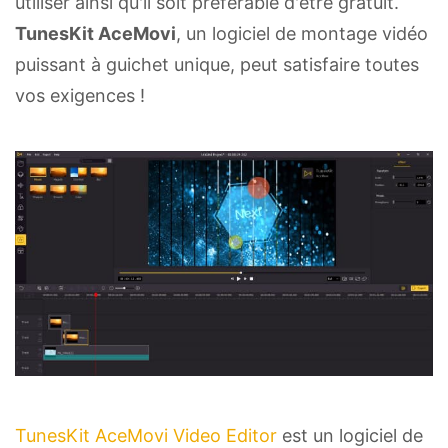
utiliser ainsi qu'il soit préférable d'être gratuit.
TunesKit AceMovi
, un logiciel de montage vidéo
puissant à guichet unique, peut satisfaire toutes
vos exigences !
TunesKit AceMovi Video Editor
est un logiciel de