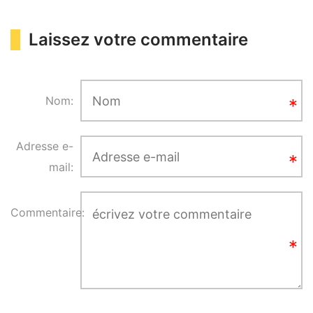
Laissez votre commentaire
Nom:
Adresse e-
mail:
Commentaire: