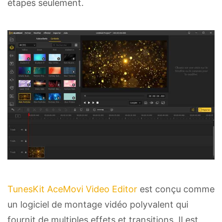
étapes seulement.
TunesKit AceMovi Video Editor
est conçu comme
un logiciel de montage vidéo polyvalent qui
fournit de multiples effets et transitions. Il est