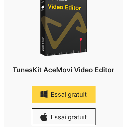
TunesKit AceMovi Video Editor
Essai gratuit
Essai gratuit