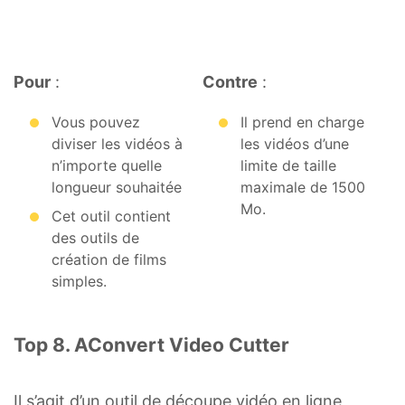
Pour
:
Contre
:
Vous pouvez
Il prend en charge
diviser les vidéos à
les vidéos d’une
n’importe quelle
limite de taille
longueur souhaitée
maximale de 1500
Mo.
Cet outil contient
des outils de
création de films
simples.
Top 8. AConvert Video Cutter
Il s’agit d’un outil de découpe vidéo en ligne