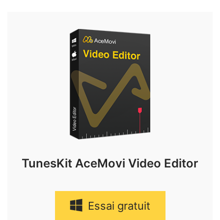
TunesKit AceMovi Video Editor
Essai gratuit