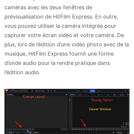
caméras avec les deux fenêtres de
prévisualisation de HitFilm Express. En outre,
vous pouvez utiliser la caméra intégrée pour
capturer votre écran vidéo et votre caméra. De
plus, lors de l’édition d’une vidéo photo avec de la
musique, HitFilm Express fournit une forme
d’onde audio pour la rendre pratique dans
l’édition audio.