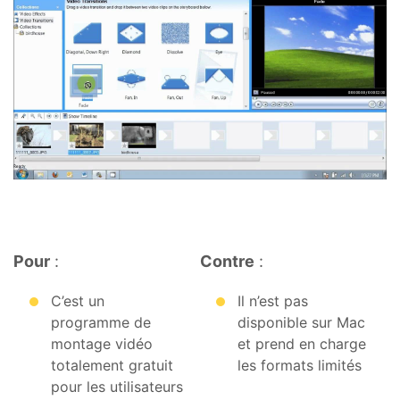
Pour
:
Contre
:
C’est un
Il n’est pas
programme de
disponible sur Mac
montage vidéo
et prend en charge
totalement gratuit
les formats limités
pour les utilisateurs