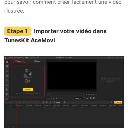
pour savoir comment créer facilement une vidéo
illustrée.
Importer votre vidéo dans
TunesKit AceMovi