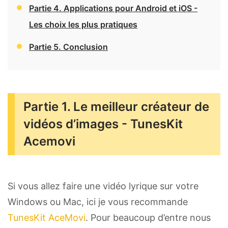
Partie 4. Applications pour Android et iOS -
Les choix les plus pratiques
Partie 5. Conclusion
Partie 1. Le meilleur créateur de
vidéos d’images - TunesKit
Acemovi
Si vous allez faire une vidéo lyrique sur votre
Windows ou Mac, ici je vous recommande
TunesKit AceMovi
. Pour beaucoup d’entre nous