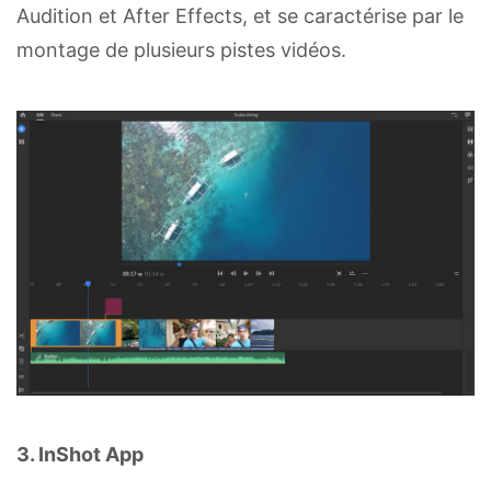
Audition et After Effects, et se caractérise par le
montage de plusieurs pistes vidéos.
3. InShot App