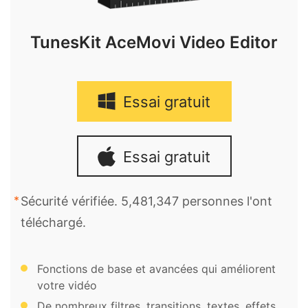
TunesKit AceMovi Video Editor
Essai gratuit
Essai gratuit
Sécurité vérifiée. 5,481,347 personnes l'ont
téléchargé.
Fonctions de base et avancées qui améliorent
votre vidéo
De nombreux filtres, transitions, textes, effets