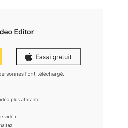
deo Editor
Essai gratuit
 personnes l'ont téléchargé.
déo plus attirante
ne vidéo
haitez