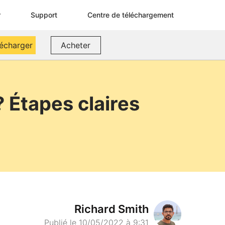
r
Support
Centre de téléchargement
lécharger
Acheter
? Étapes claires
Richard Smith
Publié le 10/05/2022 à 9:31