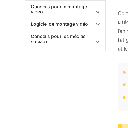
Conseils pour le montage
vidéo
Comp
ulté
Logiciel de montage vidéo
l’an
Conseils pour les médias
fati
sociaux
util