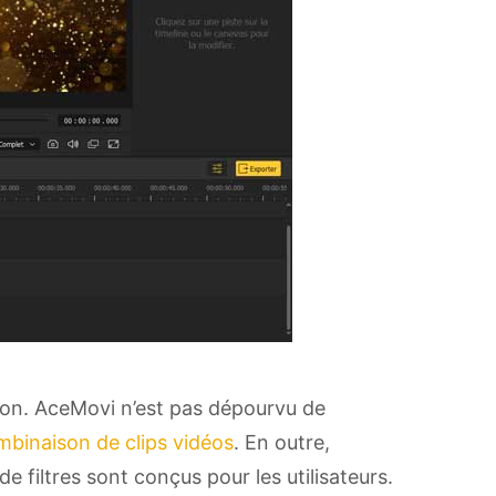
tion. AceMovi n’est pas dépourvu de
mbinaison de clips vidéos
. En outre,
de filtres sont conçus pour les utilisateurs.