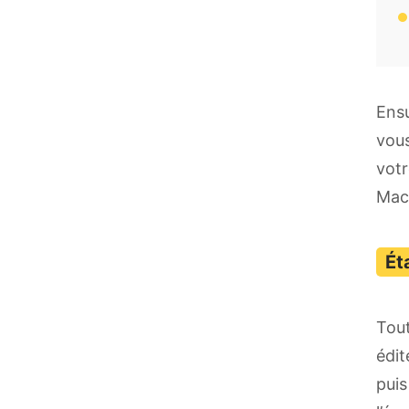
Ensu
vous
votr
Mac
Tout
édit
puis