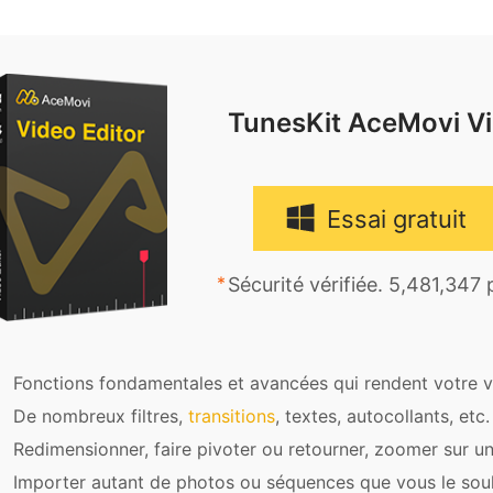
TunesKit AceMovi Vi
Essai gratuit
Sécurité vérifiée. 5,481,347
Fonctions fondamentales et avancées qui rendent votre vi
De nombreux filtres,
transitions
, textes, autocollants, etc.
Redimensionner, faire pivoter ou retourner, zoomer sur u
Importer autant de photos ou séquences que vous le sou