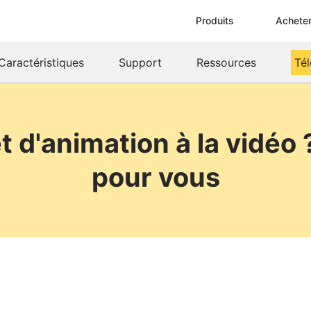
Produits
Achete
Caractéristiques
Support
Ressources
Té
t d'animation à la vidéo 
pour vous