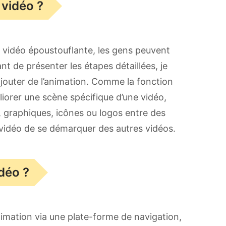
 vidéo ?
 vidéo époustouflante, les gens peuvent
 de présenter les étapes détaillées, je
ajouter de l’animation. Comme la fonction
liorer une scène spécifique d’une vidéo,
 graphiques, icônes ou logos entre des
e vidéo de se démarquer des autres vidéos.
déo ?
animation via une plate-forme de navigation,