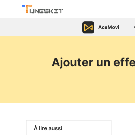
AceMovi
Ajouter un effe
À lire aussi