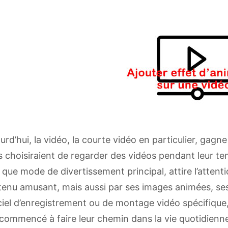
urd’hui, la vidéo, la courte vidéo en particulier, gagn
 choisiraient de regarder des vidéos pendant leur temp
 que mode de divertissement principal, attire l’atte
enu amusant, mais aussi par ses images animées, ses
ciel d’enregistrement ou de montage vidéo spécifique, 
commencé à faire leur chemin dans la vie quotidienn