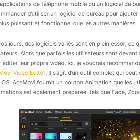
applications de téléphone mobile ou un logiciel de bur
mmander d’utiliser un logiciel de bureau pour ajouter de
plus puissant et fonctionnel que les autres manières.
os jours, des logiciels variés sont en plein essor, ce 
isateurs. Alors que parfois les utilisateurs sont devant
 éditer leur propre vidéo. Ici, je voudrais recommande
Movi Video Editor
. Il s’agit d’un outil complet qui pe
OS. AceMovi fournit un bouton Animation que les util
imations est également préparée, tels que Fade, Zoom,