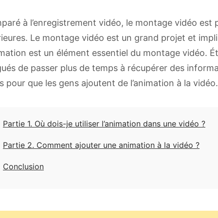
aré à l’enregistrement vidéo, le montage vidéo est p
rieures. Le montage vidéo est un grand projet et impli
imation est un élément essentiel du montage vidéo. É
gués de passer plus de temps à récupérer des inform
es pour que les gens ajoutent de l’animation à la vidéo.
Partie 1. Où dois-je utiliser l’animation dans une vidéo ?
Partie 2. Comment ajouter une animation à la vidéo ?
Conclusion