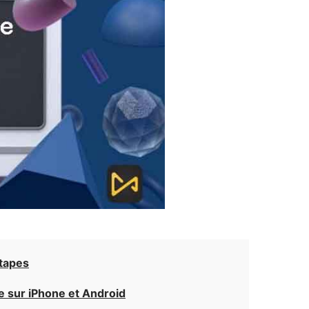
tapes
le sur iPhone et Android