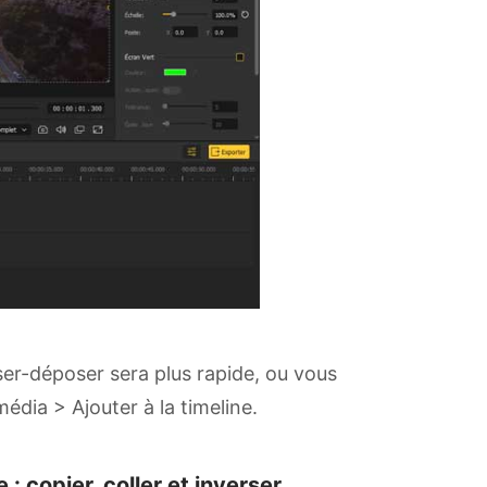
sser-déposer sera plus rapide, ou vous
édia > Ajouter à la timeline.
 copier, coller et inverser