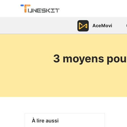
AceMovi
3 moyens pour
À lire aussi