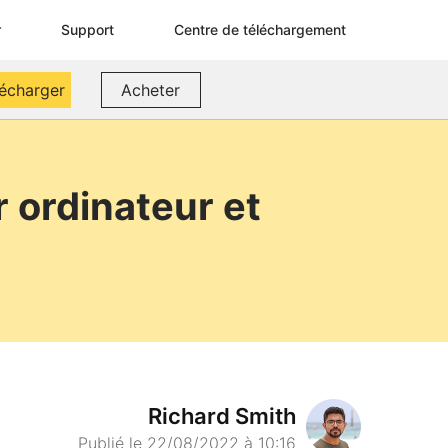
r
Support
Centre de téléchargement
lécharger
Acheter
 ordinateur et
Richard Smith
Publié le 22/08/2022 à 10:16