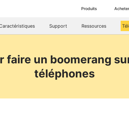
Produits
Achete
Caractéristiques
Support
Ressources
Té
 faire un boomerang sur
téléphones