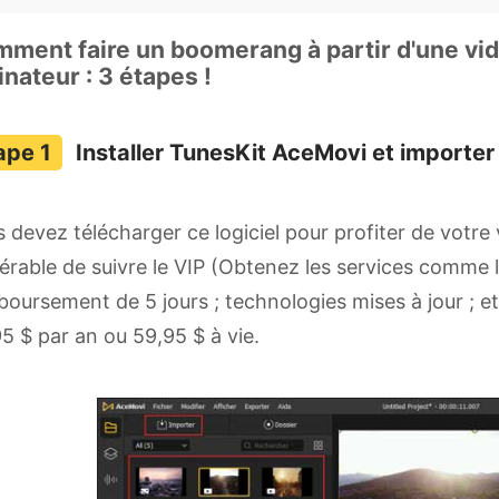
ment faire un boomerang à partir d'une vi
inateur : 3 étapes !
Installer TunesKit AceMovi et importer 
 devez télécharger ce logiciel pour profiter de votre
érable de suivre le VIP (Obtenez les services comme l
oursement de 5 jours ; technologies mises à jour ; et
5 $ par an ou 59,95 $ à vie.