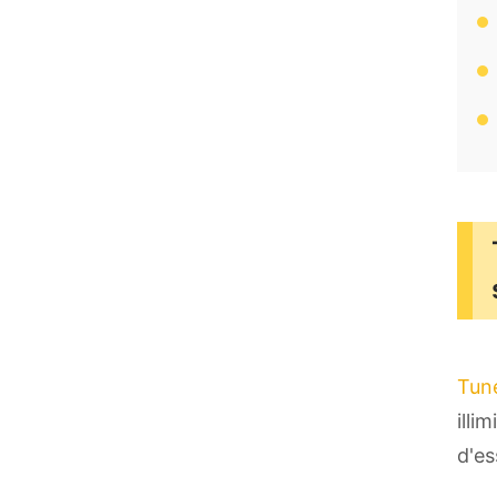
Tun
illi
d'es