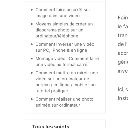
Comment faire un arrêt sur
image dans une vidéo
Fair
Moyens simples de créer un
le f
diaporama photo sur un
tran
ordinateur/téléphone
de l
Comment inverser une vidéo
sur PC, iPhone & en ligne
accr
Montage vidéo : Comment faire
géné
une vidéo au format carré
inve
Comment mettre en miroir une
vidéo sur un ordinateur de
bureau / en ligne / mobile : un
Ici,
tutoriel pratique
Inst
Comment réaliser une photo
animée sur ordinateur
Tous les sujets