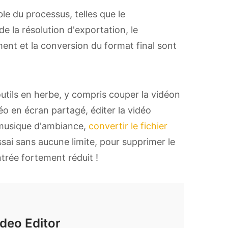
le du processus, telles que le
 la résolution d'exportation, le
ent et la conversion du format final sont
tils en herbe, y compris couper la vidéon
déo en écran partagé, éditer la vidéo
a musique d'ambiance,
convertir le fichier
essai sans aucune limite, pour supprimer le
ntrée fortement réduit !
deo Editor