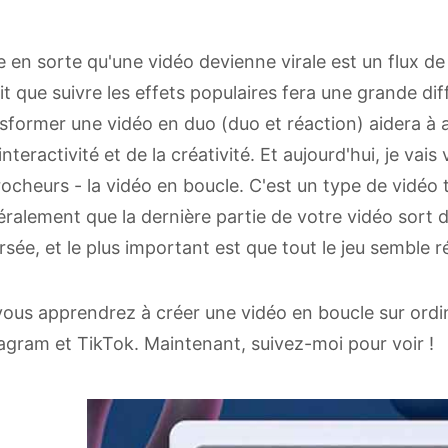
e en sorte qu'une vidéo devienne virale est un flux de
ait que suivre les effets populaires fera une grande d
sformer une vidéo en duo (duo et réaction) aidera à a
'interactivité et de la créativité. Et aujourd'hui, je vai
ocheurs - la vidéo en boucle. C'est un type de vidéo 
ralement que la dernière partie de votre vidéo sor
rsée, et le plus important est que tout le jeu semble ré
 vous apprendrez à créer une vidéo en boucle sur ord
agram et TikTok. Maintenant, suivez-moi pour voir !