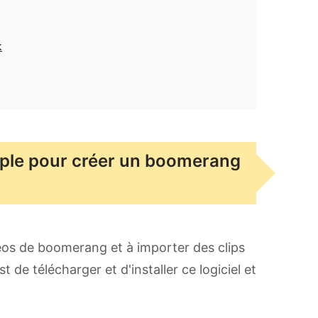
k
imple pour créer un boomerang
éos de boomerang et à importer des clips
t de télécharger et d'installer ce logiciel et