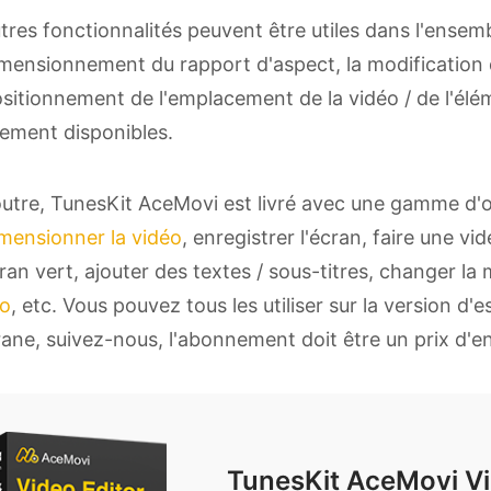
tres fonctionnalités peuvent être utiles dans l'ensemb
mensionnement du rapport d'aspect, la modification de
sitionnement de l'emplacement de la vidéo / de l'élém
ement disponibles.
utre, TunesKit AceMovi est livré avec une gamme d'ou
mensionner la vidéo
, enregistrer l'écran, faire une vi
ran vert, ajouter des textes / sous-titres, changer l
éo
, etc. Vous pouvez tous les utiliser sur la version d'
grane, suivez-nous, l'abonnement doit être un prix d'e
TunesKit AceMovi Vi