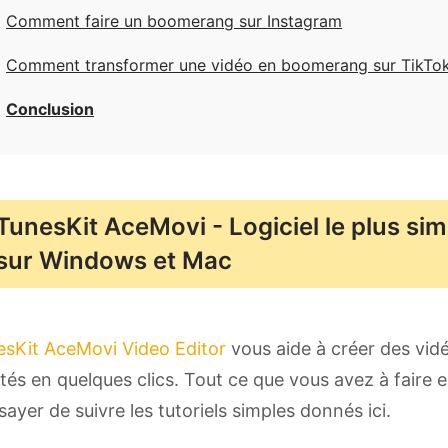
Comment faire un boomerang sur Instagram
Comment transformer une vidéo en boomerang sur TikTo
Conclusion
TunesKit AceMovi - Logiciel le plus s
sur Windows et Mac
esKit AceMovi Video Editor
vous aide à créer des vid
mités en quelques clics. Tout ce que vous avez à faire es
sayer de suivre les tutoriels simples donnés ici.