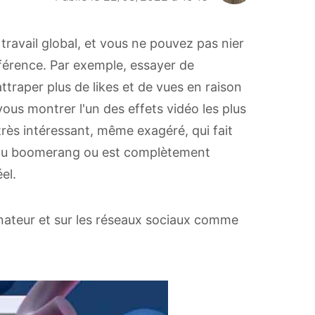
 travail global, et vous ne pouvez pas nier
ifférence. Par exemple, essayer de
ttraper plus de likes et de vues en raison
s vous montrer l'un des effets vidéo les plus
très intéressant, même exagéré, qui fait
t du boomerang ou est complètement
el.
inateur et sur les réseaux sociaux comme