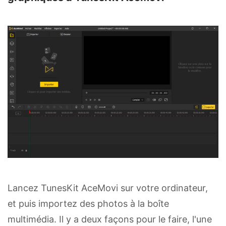
Lancez TunesKit AceMovi sur votre ordinateur,
et puis importez des photos à la boîte
multimédia. Il y a deux façons pour le faire, l'une