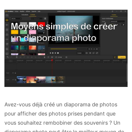
Avez-vous déjà créé un diaporama de photos
pour afficher des photos prises pendant que
vous souhaitez rembobiner des souvenirs ? Un
diaporama photo peut être le meilleur moyen de