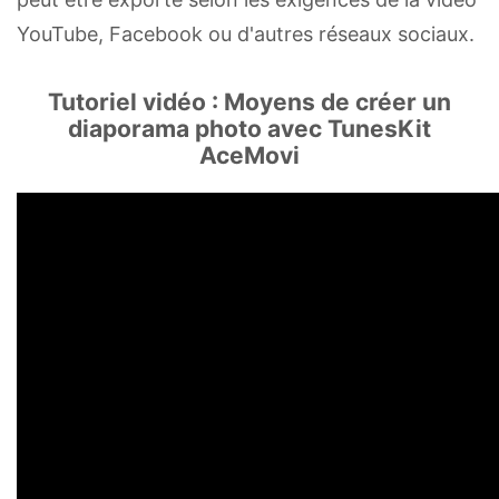
YouTube, Facebook ou d'autres réseaux sociaux.
Tutoriel vidéo : Moyens de créer un
diaporama photo avec TunesKit
AceMovi