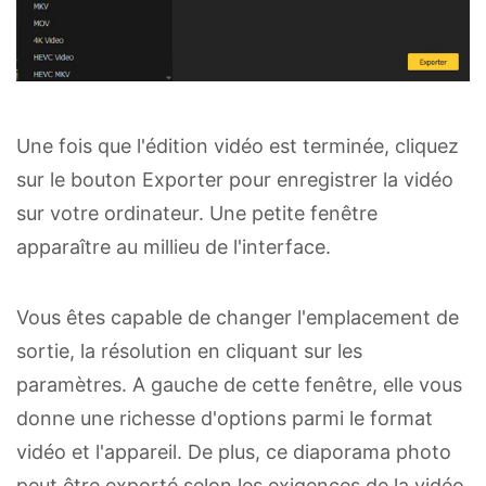
Une fois que l'édition vidéo est terminée, cliquez
sur le bouton Exporter pour enregistrer la vidéo
sur votre ordinateur. Une petite fenêtre
apparaître au millieu de l'interface.
Vous êtes capable de changer l'emplacement de
sortie, la résolution en cliquant sur les
paramètres. A gauche de cette fenêtre, elle vous
donne une richesse d'options parmi le format
vidéo et l'appareil. De plus, ce diaporama photo
peut être exporté selon les exigences de la vidéo