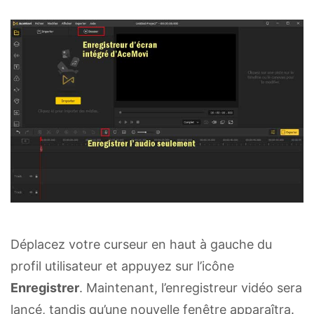
Déplacez votre curseur en haut à gauche du
profil utilisateur et appuyez sur l’icône
Enregistrer
. Maintenant, l’enregistreur vidéo sera
lancé, tandis qu’une nouvelle fenêtre apparaîtra.