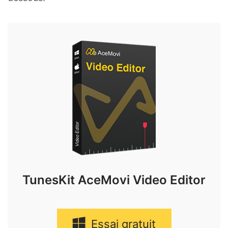
TunesKit AceMovi Video Editor
Essai gratuit