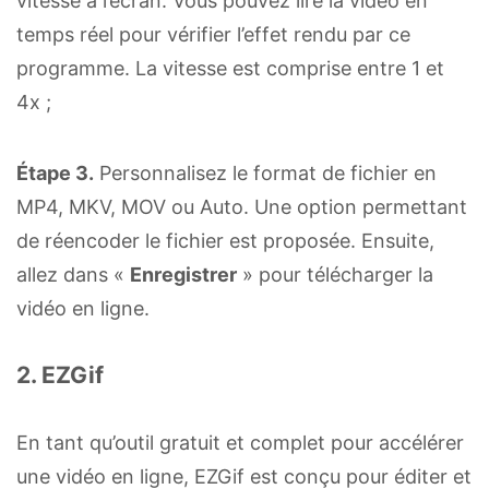
vitesse à l’écran. Vous pouvez lire la vidéo en
temps réel pour vérifier l’effet rendu par ce
programme. La vitesse est comprise entre 1 et
4x ;
Étape 3.
Personnalisez le format de fichier en
MP4, MKV, MOV ou Auto. Une option permettant
de réencoder le fichier est proposée. Ensuite,
allez dans «
Enregistrer
» pour télécharger la
vidéo en ligne.
2. EZGif
En tant qu’outil gratuit et complet pour accélérer
une vidéo en ligne, EZGif est conçu pour éditer et