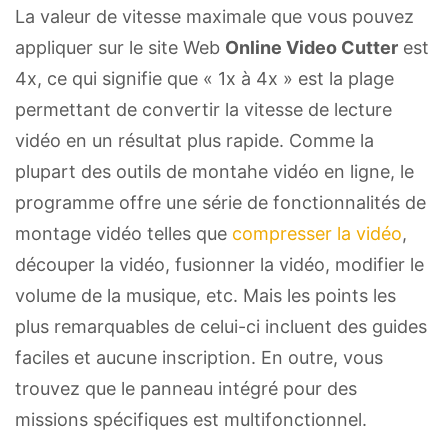
La valeur de vitesse maximale que vous pouvez
appliquer sur le site Web
Online Video Cutter
est
4x, ce qui signifie que « 1x à 4x » est la plage
permettant de convertir la vitesse de lecture
vidéo en un résultat plus rapide. Comme la
plupart des outils de montahe vidéo en ligne, le
programme offre une série de fonctionnalités de
montage vidéo telles que
compresser la vidéo
,
découper la vidéo, fusionner la vidéo, modifier le
volume de la musique, etc. Mais les points les
plus remarquables de celui-ci incluent des guides
faciles et aucune inscription. En outre, vous
trouvez que le panneau intégré pour des
missions spécifiques est multifonctionnel.