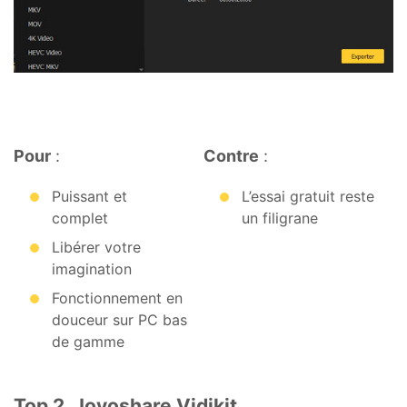
Pour
:
Contre
:
Puissant et
L’essai gratuit reste
complet
un filigrane
Libérer votre
imagination
Fonctionnement en
douceur sur PC bas
de gamme
Top 2. Joyoshare Vidikit