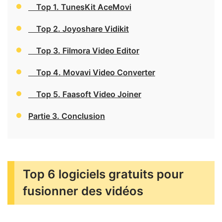
Top 1. TunesKit AceMovi
Top 2. Joyoshare Vidikit
Top 3. Filmora Video Editor
Top 4. Movavi Video Converter
Top 5. Faasoft Video Joiner
Partie 3. Conclusion
Top 6 logiciels gratuits pour
fusionner des vidéos