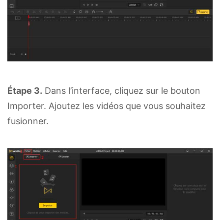
Étape 3.
Dans l’interface, cliquez sur le bouton
Importer. Ajoutez les vidéos que vous souhaitez
fusionner.