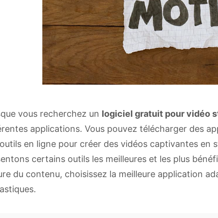
sque vous recherchez un
logiciel gratuit pour vidéo 
érentes applications. Vous pouvez télécharger des appl
outils en ligne pour créer des vidéos captivantes en
entons certains outils les meilleures et les plus béné
ure du contenu, choisissez la meilleure application a
astiques.