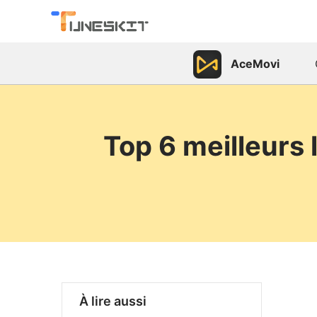
AceMovi
Top 6 meilleurs 
À lire aussi