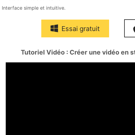
Interface simple et intuitive.
Essai gratuit
Tutoriel Vidéo : Créer une vidéo en