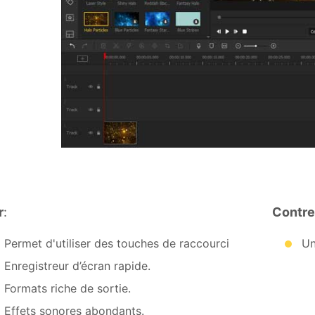
r
:
Contre
Permet d'utiliser des touches de raccourci
Un
Enregistreur d’écran rapide.
Formats riche de sortie.
Effets sonores abondants.