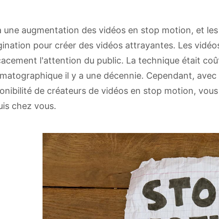
 a une augmentation des vidéos en stop motion, et les g
ination pour créer des vidéos attrayantes. Les vidéos
cacement l'attention du public. La technique était coûte
matographique il y a une décennie. Cependant, avec 
onibilité de créateurs de vidéos en stop motion, vo
is chez vous.