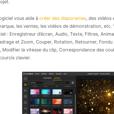
rojet.
ogiciel vous aide à
créer des diaporamas
, des vidéos 
arque, les ventes, les vidéos de démonstration, etc. 
ciel : Enregistreur d’écran, Audio, Texte, Filtres, Anim
drage et Zoom, Couper, Rotation, Retourner, Fondu
, Modifier la vitesse du clip, Correspondance des cou
ourcis clavier.