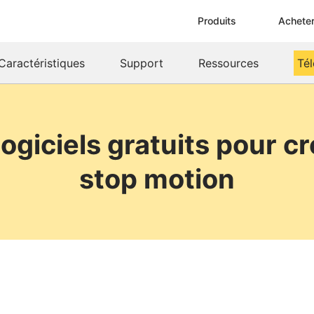
Produits
Achete
Caractéristiques
Support
Ressources
Té
logiciels gratuits pour c
stop motion