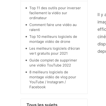
Top 11 des outils pour inverser
facilement la vidéo sur
Il y
ordinateur
imag
Comment faire une vidéo au
effi
ralenti
ciné
Top 10 meilleurs logiciels de
montage vidéo de drone
disp
Les meilleurs logiciels d'écran
depu
vert gratuits pour 2021
Guide complet de supprimer
une vidéo TouTube 2022
8 meilleurs logiciels de
montage vidéo de vlog pour
YouTube / Instagram /
Facebook
Tous les sujets