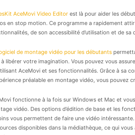
esKit AceMovi Video Editor
est là pour aider les début
os en stop motion. Ce programme a rapidement attiré 
tionnalités, de son accessibilité d’utilisation et de sa
logiciel de montage vidéo pour les débutants
permetta
 à libérer votre imagination. Vous pouvez vous assur
tilisant AceMovi et ses fonctionnalités. Grâce à sa co
périence préalable en montage vidéo, vous pouvez cr
ovi fonctionne à la fois sur Windows et Mac et vous 
age vidéo. Des options d’édition de base et les fonc
ins vous permettent de faire une vidéo intéressante
ources disponibles dans la médiathèque, ce qui vous a