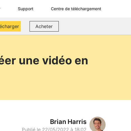
r
Support
Centre de téléchargement
lécharger
Acheter
réer une vidéo en
Brian Harris
Publié le 22/05/2022 à 18:02