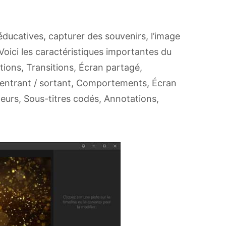
éducatives, capturer des souvenirs, l’image
Voici les caractéristiques importantes du
ations, Transitions, Écran partagé,
 entrant / sortant, Comportements, Écran
leurs, Sous-titres codés, Annotations,