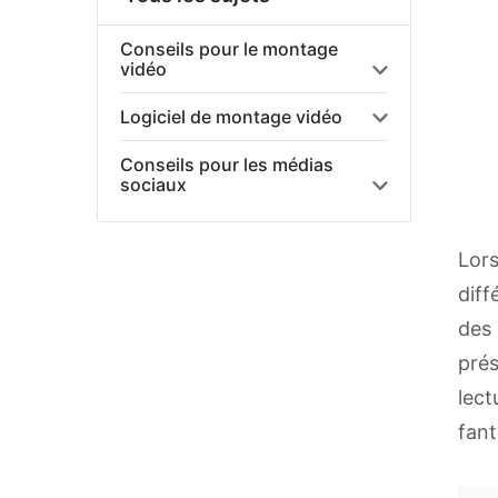
Conseils pour le montage
vidéo
Logiciel de montage vidéo
Conseils pour les médias
sociaux
Lor
diff
des 
prés
lect
fant