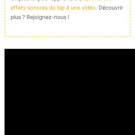
effets sonores du bip à une vidéo
. Découvrir
plus ? Rejoignez-nous !