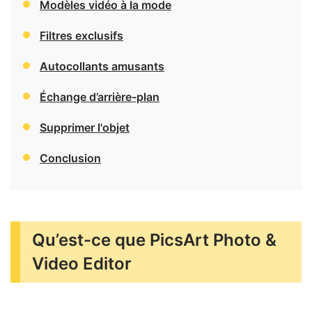
Modèles vidéo à la mode
Filtres exclusifs
Autocollants amusants
Échange d’arrière-plan
Supprimer l'objet
Conclusion
Qu’est-ce que PicsArt Photo &
Video Editor