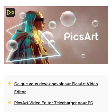
Ce que vous devez savoir sur PicsArt Video
Editor
PicsArt Video Editor Télécharger pour PC