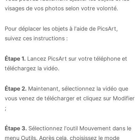
visages de vos photos selon votre volonté.
Pour déplacer les objets à l'aide de PicsArt,
suivez ces instructions :
Étape 1.
Lancez PicsArt sur votre téléphone et
téléchargez la vidéo.
Étape 2.
Maintenant, sélectionnez la vidéo que
vous venez de télécharger et cliquez sur Modifier
;
Étape 3.
Sélectionnez l'outil Mouvement dans le
menu Outils. Après cela, choisissez le mode