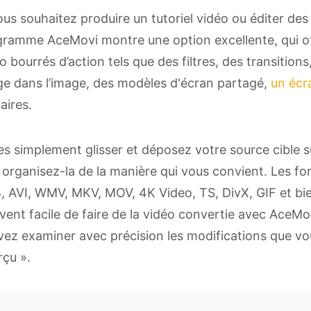
ous souhaitez produire un tutoriel vidéo ou éditer de
ramme AceMovi montre une option excellente, qui off
o bourrés d’action tels que des filtres, des transiti
e dans l’image, des modèles d'écran partagé,
un écr
laires.
es simplement glisser et déposez votre source cible su
 organisez-la de la manière qui vous convient. Les fo
 AVI, WMV, MKV, MOV, 4K Video, TS, DivX, GIF et bien 
vent facile de faire de la vidéo convertie avec AceMov
ez examiner avec précision les modifications que vou
çu ».