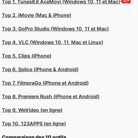
Top 1. TunesKit AceMovi (Windows 10, 11 et Mac)
Top 2. iMovie (Mac & iPhone)
Top 3. GoPro Studio (Windows 10, 11 et Mac)
Top 4. VLC (Windows 10, 11, Mac et Linux)
Top 5. Clips (iPhone)
Top 6. Splice (iPhone & Android)
Top 7. FilmoraGo (iPhone et Android)
Top 8. Premiere Rush (iPhone et Android)
Top 9. WeVideo (en ligne)
Top 10. 123APPS (en ligne)
Comparaison des 10 outils