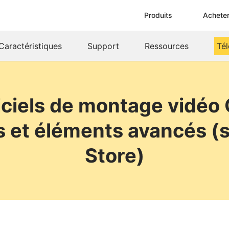
Produits
Achete
Caractéristiques
Support
Ressources
Té
iciels de montage vidéo
s et éléments avancés (
Store)