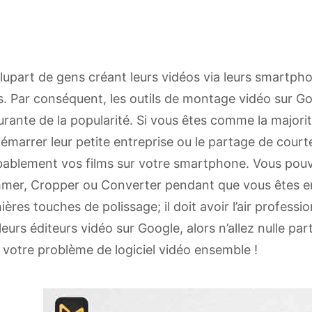
lupart de gens créant leurs vidéos via leurs smartph
s. Par conséquent, les outils de montage vidéo sur 
urante de la popularité. Si vous êtes comme la major
émarrer leur petite entreprise ou le partage de court
ablement vos films sur votre smartphone. Vous pouv
mer, Cropper ou Converter pendant que vous êtes en
ières touches de polissage; il doit avoir l’air professi
leurs éditeurs vidéo sur Google, alors n’allez nulle p
r votre problème de logiciel vidéo ensemble !