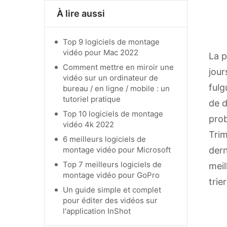
À lire aussi
Top 9 logiciels de montage
vidéo pour Mac 2022
La p
Comment mettre en miroir une
jour
vidéo sur un ordinateur de
fulg
bureau / en ligne / mobile : un
tutoriel pratique
de d
Top 10 logiciels de montage
prob
vidéo 4k 2022
Trim
6 meilleurs logiciels de
montage vidéo pour Microsoft
dern
Top 7 meilleurs logiciels de
meil
montage vidéo pour GoPro
trie
Un guide simple et complet
pour éditer des vidéos sur
l'application InShot