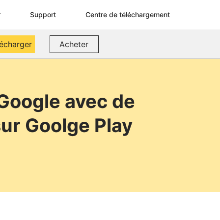
r
Support
Centre de téléchargement
lécharger
Acheter
 Google avec de
sur Goolge Play