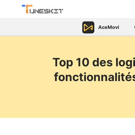
AceMovi
Top 10 des log
fonctionnalité