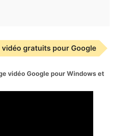
 vidéo gratuits pour Google
age vidéo Google pour Windows et