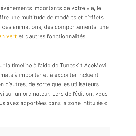
s événements importants de votre vie, le
re une multitude de modèles et d’effets
ons, des animations, des comportements, une
an vert
et d’autres fonctionnalités
r la timeline à l’aide de TunesKit AceMovi,
rmats à importer et à exporter incluent
d’autres, de sorte que les utilisateurs
i sur un ordinateur. Lors de l’édition, vous
s avez apportées dans la zone intitulée «