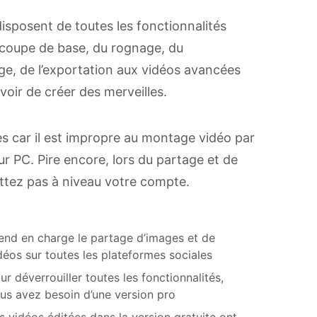
isposent de toutes les fonctionnalités
 coupe de base, du rognage, du
ge, de l’exportation aux vidéos avancées
voir de créer des merveilles.
s car il est impropre au montage vidéo par
ur PC. Pire encore, lors du partage et de
mettez pas à niveau votre compte.
end en charge le partage d’images et de
déos sur toutes les plateformes sociales
ur déverrouiller toutes les fonctionnalités,
us avez besoin d’une version pro
s vidéos éditées dans la version gratuite ont