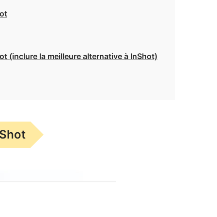
ot
(inclure la meilleure alternative à InShot)
nShot