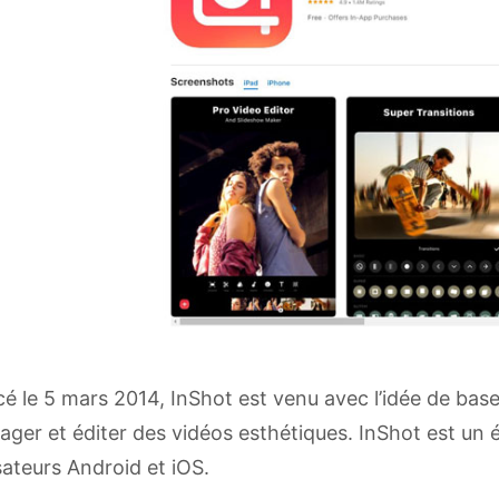
é le 5 mars 2014, InShot est venu avec l’idée de base
ager et éditer des vidéos esthétiques. InShot est un é
isateurs Android et iOS.