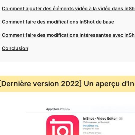
Comment ajouter des éléments vidéo à la vidéo dans InSh
Comment faire des modifications InShot de base
Comment faire des modifications intéressantes avec InShot 
Conclusion
[Dernière version 2022] Un aperçu d'I