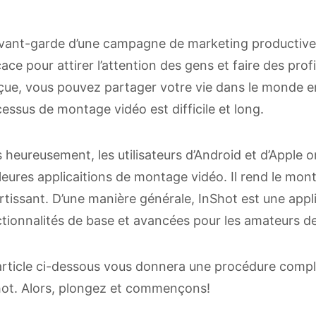
avant-garde d’une campagne de marketing productive, 
cace pour attirer l’attention des gens et faire des pro
ue, vous pouvez partager votre vie dans le monde ent
essus de montage vidéo est difficile et long.
 heureusement, les utilisateurs d’Android et d’Apple o
leures applicaitions de montage vidéo. Il rend le mon
rtissant. D’une manière générale, InShot est une ap
tionnalités de base et avancées pour les amateurs de
’article ci-dessous vous donnera une procédure complè
hot. Alors, plongez et commençons!