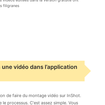
s filigranes
une vidéo dans l’application
on de faire du montage vidéo sur InShot.
 le processus. C'est assez simple. Vous