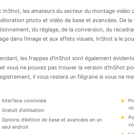
 InShot, les amateurs du secteur du montage vidéo d
élioration photo et vidéo de base et avancées. De la
tionnement, du réglage, de la conversion, du recadra
age dans l’image et aux effets visuels, InShot a le pou
ndant, les frappes d’InShot sont également évidente
 et vous ne pouvez pas trouver la version d’InShot po
registrement, il vous restera un filigrane si vous ne 
Interface conviviale
Pr
vi
Gratuit d’utilisation
Po
Options d’édition de base et avancées en un
vo
seul endroit
Le