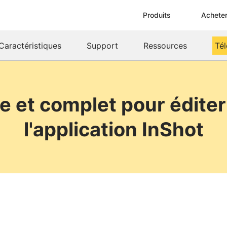
Produits
Achete
Caractéristiques
Support
Ressources
Té
e et complet pour éditer
l'application InShot