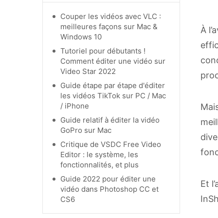
Couper les vidéos avec VLC :
meilleures façons sur Mac &
À l’
Windows 10
effi
Tutoriel pour débutants !
conç
Comment éditer une vidéo sur
Video Star 2022
proc
Guide étape par étape d'éditer
les vidéos TikTok sur PC / Mac
/ iPhone
Mais
Guide relatif à éditer la vidéo
meil
GoPro sur Mac
dive
Critique de VSDC Free Video
fonc
Editor : le système, les
fonctionnalités, et plus
Guide 2022 pour éditer une
Et l
vidéo dans Photoshop CC et
InS
CS6