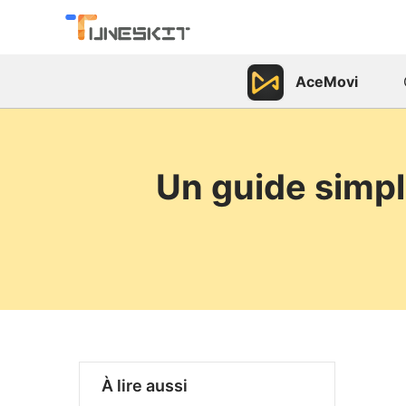
AceMovi
Un guide simpl
À lire aussi