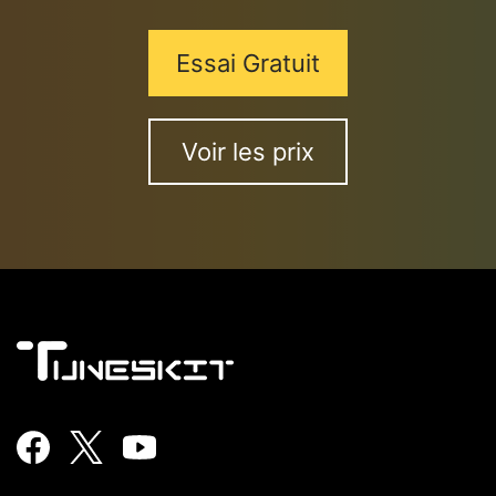
*
Essai Gratuit
Voir les prix
*
*
*
Soumettre