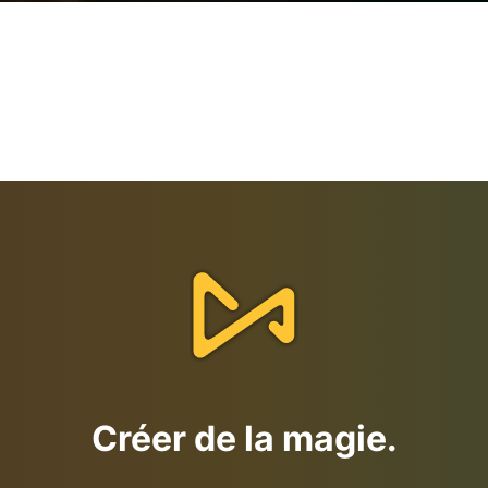
Dites-nous à quel point
vous aimez AceMovi
Donnez votre avis sur AceMovi Video Editor
Évaluez le logiciel :
*
Créer de la magie.