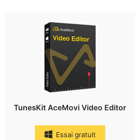
TunesKit AceMovi Video Editor
Essai gratuit