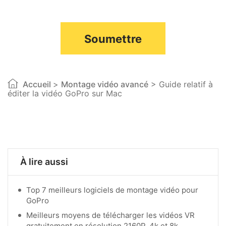
Soumettre
Accueil
>
Montage vidéo avancé
> Guide relatif à
éditer la vidéo GoPro sur Mac
À lire aussi
Top 7 meilleurs logiciels de montage vidéo pour
GoPro
Meilleurs moyens de télécharger les vidéos VR
gratuitement en résolution 2160P, 4k et 8k