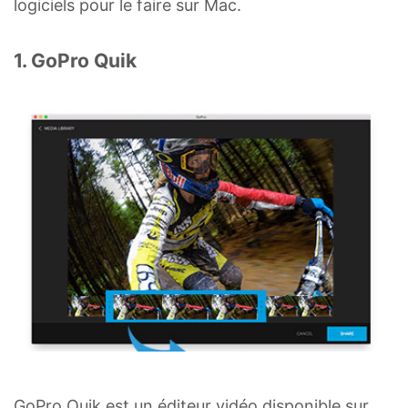
logiciels pour le faire sur Mac.
1. GoPro Quik
GoPro Quik est un éditeur vidéo disponible sur