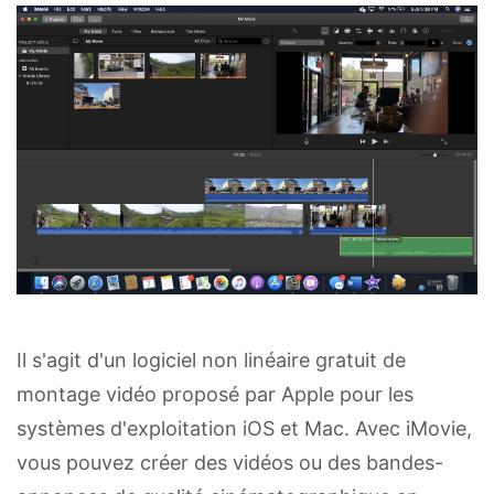
Il s'agit d'un logiciel non linéaire gratuit de
montage vidéo proposé par Apple pour les
systèmes d'exploitation iOS et Mac. Avec iMovie,
vous pouvez créer des vidéos ou des bandes-