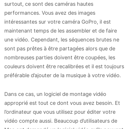
surtout, ce sont des caméras hautes
performances. Vous avez des images
intéressantes sur votre caméra GoPro, il est
maintenant temps de les assembler et de faire
une vidéo. Cependant, les séquences brutes ne
sont pas prêtes à être partagées alors que de
nombreuses parties doivent être coupées, les
couleurs doivent être recalibrées et il est toujours
préférable d’ajouter de la musique à votre vidéo.
Dans ce cas, un logiciel de montage vidéo
approprié est tout ce dont vous avez besoin. Et
l’ordinateur que vous utilisez pour éditer votre
vidéo compte aussi. Beaucoup d’utilisateurs de