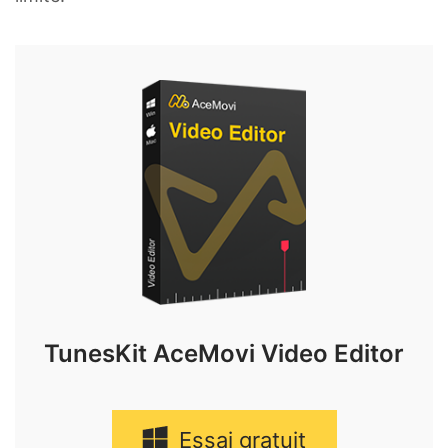
TunesKit AceMovi Video Editor
Essai gratuit