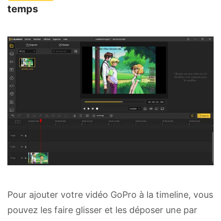
temps
Pour ajouter votre vidéo GoPro à la timeline, vous
pouvez les faire glisser et les déposer une par