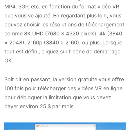
MP4, 3GP, etc. en fonction du format vidéo VR
que vous ve ajouté. En regardant plus loin, vous
pouvez choisir les résolutions de téléchargement
comme 8K UHD (7680 × 4320 pixels), 4k (3840
× 2048), 2160p (3840 x 2160), ou plus. Lorsque
tout est défini, cliquez sur l'icône de démarrage
OK.
Soit dit en passant, la version gratuite vous offre
100 fois pour télécharger des vidéos VR en ligne,
pour débloquer la limitation que vous devez
payer environ 25 $ par mois.