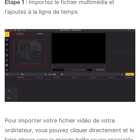
Étape 1 :
Importez le fichier multimédia et
l'ajoutez à la ligne de temps
Pour importer votre fichier vidéo de votre
ordinateur, vous pouvez cliquer directement et le
faire glisser vers la grande boîte rouge encerclée