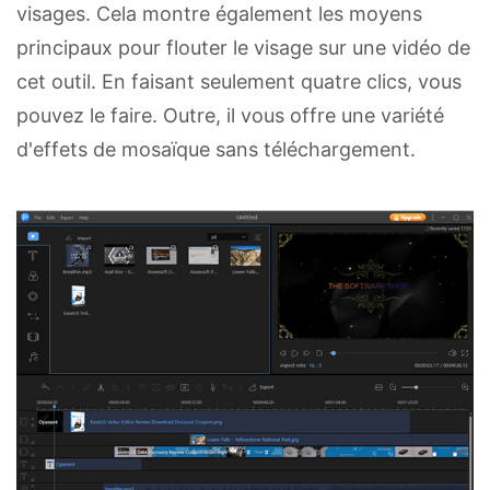
visages. Cela montre également les moyens
principaux pour flouter le visage sur une vidéo de
cet outil. En faisant seulement quatre clics, vous
pouvez le faire. Outre, il vous offre une variété
d'effets de mosaïque sans téléchargement.