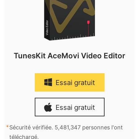
TunesKit AceMovi Video Editor
Essai gratuit
Essai gratuit
Sécurité vérifiée. 5,481,347 personnes l'ont
téléchargé.