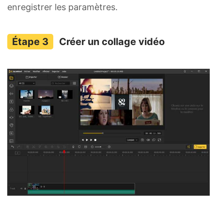
enregistrer les paramètres.
Créer un collage vidéo