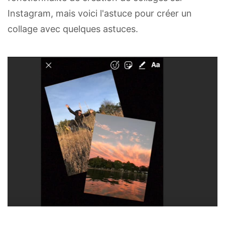
Instagram, mais voici l'astuce pour créer un
collage avec quelques astuces.