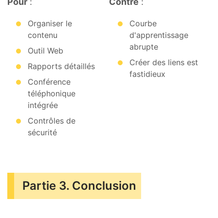
Pour
:
Contre
:
Organiser le
Courbe
contenu
d'apprentissage
abrupte
Outil Web
Créer des liens est
Rapports détaillés
fastidieux
Conférence
téléphonique
intégrée
Contrôles de
sécurité
Partie 3. Conclusion