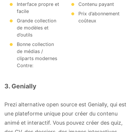
Interface propre et
Contenu payant
facile
Prix d’abonnement
Grande collection
coûteux
de modèles et
d’outils
Bonne collection
de médias /
cliparts modernes
Contre:
3. Genially
Prezi alternative open source est Genially, qui est
une plateforme unique pour créer du contenu
animé et interactif. Vous pouvez créer des quiz,
des CV, des dossiers, des images interactives,