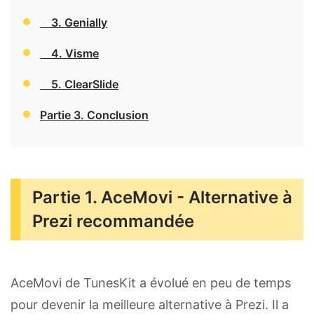
3. Genially
4. Visme
5. ClearSlide
Partie 3. Conclusion
Partie 1. AceMovi - Alternative à
Prezi recommandée
AceMovi de TunesKit a évolué en peu de temps
pour devenir la meilleure alternative à Prezi. Il a