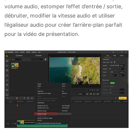
volume audio, estomper l’effet d’entrée / sortie,
débruiter, modifier la vitesse audio et utiliser
l’égaliseur audio pour créer l’arrière-plan parfait
pour la vidéo de présentation.