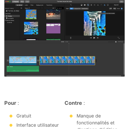
Pour
:
Contre
:
Gratuit
Manque de
fonctionnalités et
Interface utilisateur