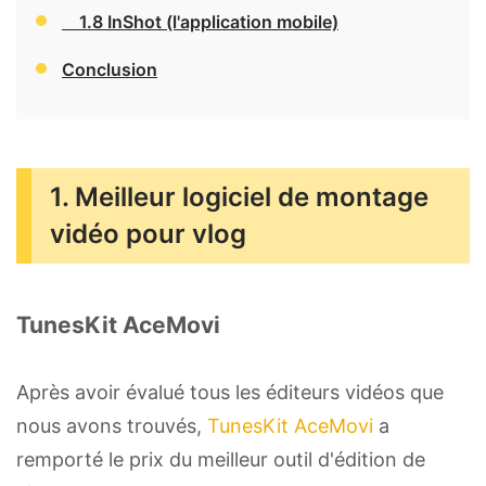
1.8 InShot (l'application mobile)
Conclusion
1. Meilleur logiciel de montage
vidéo pour vlog
TunesKit AceMovi
Après avoir évalué tous les éditeurs vidéos que
nous avons trouvés,
TunesKit AceMovi
a
remporté le prix du meilleur outil d'édition de