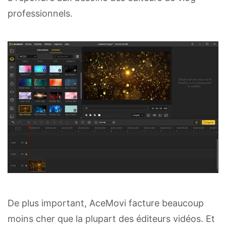
professionnels.
De plus important, AceMovi facture beaucoup
moins cher que la plupart des éditeurs vidéos. Et