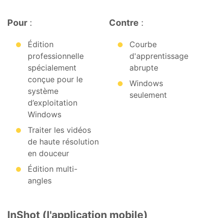
Pour
:
Contre
:
Édition
Courbe
professionnelle
d'apprentissage
spécialement
abrupte
conçue pour le
Windows
système
seulement
d’exploitation
Windows
Traiter les vidéos
de haute résolution
en douceur
Édition multi-
angles
InShot (l'application mobile)