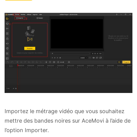
Importez le métrage vidéo que vous souhaitez
mettre des bandes noires sur AceMovi à l’aide de
l’option Importer.