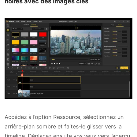
noires avec des images clés
Accédez à l’option Ressource, sélectionnez un
arrière-plan sombre et faites-le glisser vers la
timeline. Déplacez ensuite vos yeux vers l’aperçu