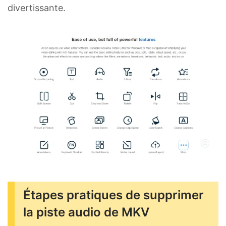
divertissante.
Étapes pratiques de supprimer
la piste audio de MKV