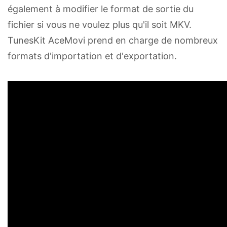
également à modifier le format de sortie du
fichier si vous ne voulez plus qu'il soit MKV.
TunesKit AceMovi prend en charge de nombreux
formats d'importation et d'exportation.