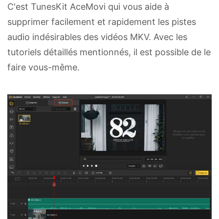
C'est TunesKit AceMovi qui vous aide à
supprimer facilement et rapidement les pistes
audio indésirables des vidéos MKV. Avec les
tutoriels détaillés mentionnés, il est possible de le
faire vous-même.