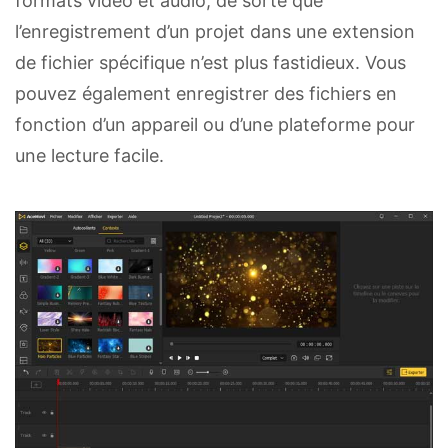
formats vidéo et audio, de sorte que
l’enregistrement d’un projet dans une extension
de fichier spécifique n’est plus fastidieux. Vous
pouvez également enregistrer des fichiers en
fonction d’un appareil ou d’une plateforme pour
une lecture facile.