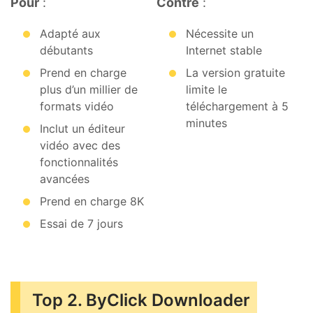
Pour
:
Contre
:
Adapté aux
Nécessite un
débutants
Internet stable
Prend en charge
La version gratuite
plus d’un millier de
limite le
formats vidéo
téléchargement à 5
minutes
Inclut un éditeur
vidéo avec des
fonctionnalités
avancées
Prend en charge 8K
Essai de 7 jours
Top 2. ByClick Downloader