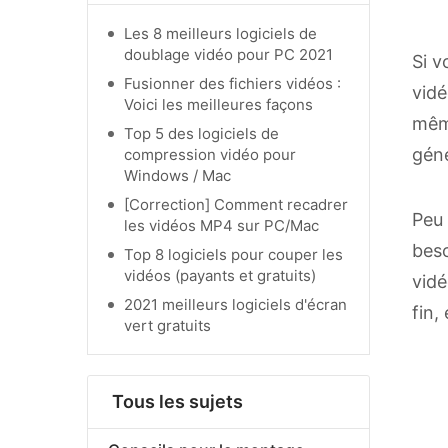
Les 8 meilleurs logiciels de
doublage vidéo pour PC 2021
Si v
Fusionner des fichiers vidéos :
vidé
Voici les meilleures façons
même
Top 5 des logiciels de
géné
compression vidéo pour
Windows / Mac
[Correction] Comment recadrer
Peu 
les vidéos MP4 sur PC/Mac
bes
Top 8 logiciels pour couper les
vidéos (payants et gratuits)
vidé
2021 meilleurs logiciels d'écran
fin,
vert gratuits
Tous les sujets