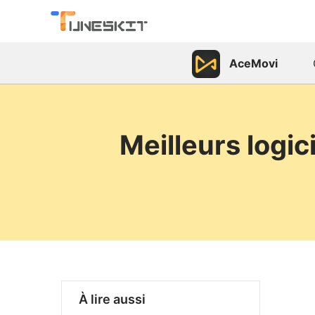
AceMovi
Meilleurs logi
À lire aussi