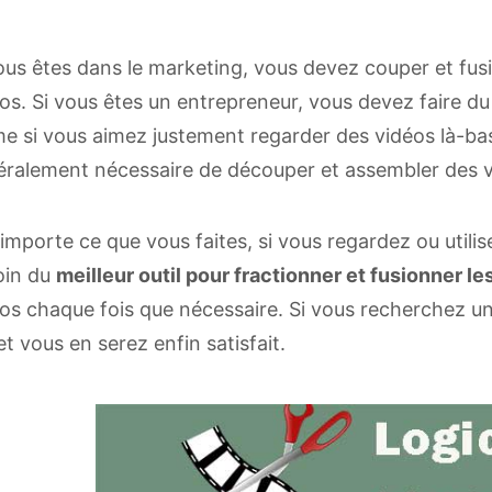
ous êtes dans le marketing, vous devez couper et fusi
os. Si vous êtes un entrepreneur, vous devez faire
 si vous aimez justement regarder des vidéos là-bas. 
ralement nécessaire de découper et assembler des v
importe ce que vous faites, si vous regardez ou utilis
oin du
meilleur outil pour fractionner et fusionner l
os chaque fois que nécessaire. Si vous recherchez un tel
 et vous en serez enfin satisfait.