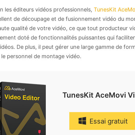
n les éditeurs vidéos professionnels,
TunesKit AceMov
llent de découpage et de fusionnement vidéo du mon
aute qualité de votre vidéo, ce que tout producteur vi
ement doté de fonctionnalités puissantes qui faciliten
idéos. De plus, il peut gérer une large gamme de format
 le personnel de montage vidéo.
TunesKit AceMovi Vi
Essai gratuit