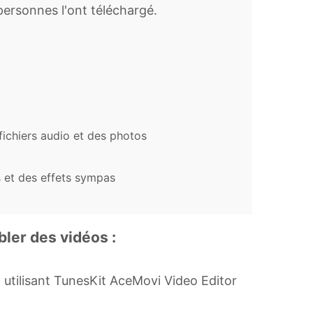
 personnes l'ont téléchargé.
 fichiers audio et des photos
s et des effets sympas
ler des vidéos :
n utilisant TunesKit AceMovi Video Editor