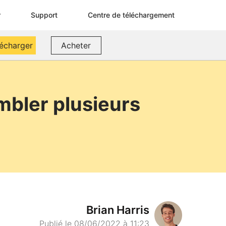
r
Support
Centre de téléchargement
lécharger
Acheter
mbler plusieurs
Brian Harris
Publié le 08/06/2022 à 11:23