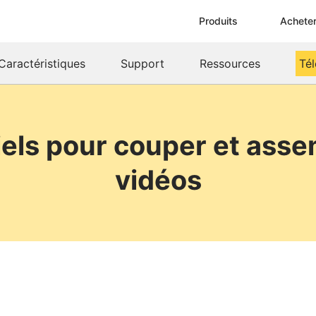
Produits
Achete
Caractéristiques
Support
Ressources
Té
ciels pour couper et asse
vidéos