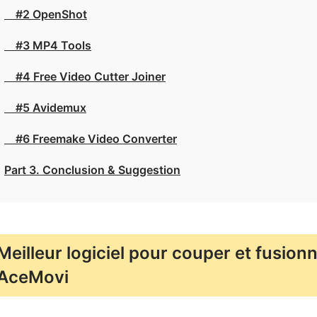
#2 OpenShot
#3 MP4 Tools
#4 Free Video Cutter Joiner
#5 Avidemux
#6 Freemake Video Converter
Part 3. Conclusion & Suggestion
Meilleur logiciel pour couper et fusion
AceMovi