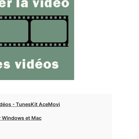
 vidéos - TunesKit AceMovi
ur Windows et Mac