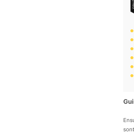
Gui
Ensu
sont