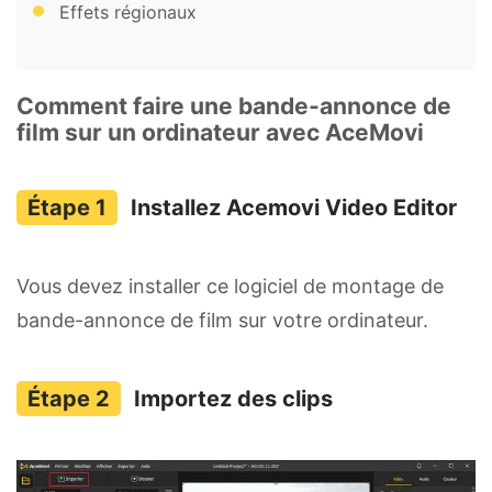
Effets régionaux
Comment faire une bande-annonce de
film sur un ordinateur avec AceMovi
Installez Acemovi Video Editor
Vous devez installer ce logiciel de montage de
bande-annonce de film sur votre ordinateur.
Importez des clips