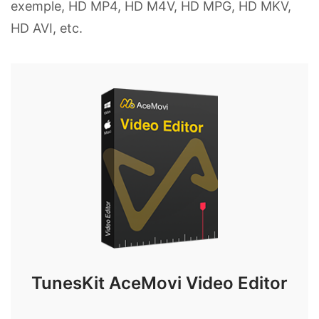
exemple, HD MP4, HD M4V, HD MPG, HD MKV,
HD AVI, etc.
TunesKit AceMovi Video Editor