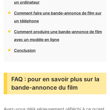
un ordinateur
Comment faire une bande-annonce de film sur
un téléphone
Comment produire une bande-annonce de film
avec un modèle en ligne
Conclusion
FAQ : pour en savoir plus sur la
bande-annonce du film
Avez-vous déjà sérieusement réfléchi à ce qu'est