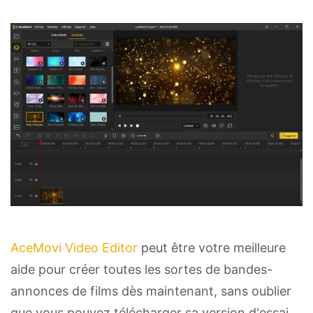
AceMovi Video Editor
peut être votre meilleure
aide pour créer toutes les sortes de bandes-
annonces de films dès maintenant, sans oublier
que vous pouvez télécharger sa version d'essai