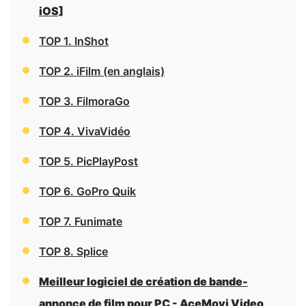
iOS]
TOP 1. InShot
TOP 2. iFilm (en anglais)
TOP 3. FilmoraGo
TOP 4. VivaVidéo
TOP 5. PicPlayPost
TOP 6. GoPro Quik
TOP 7. Funimate
TOP 8. Splice
Meilleur logiciel de création de bande-
annonce de film pour PC - AceMovi Video