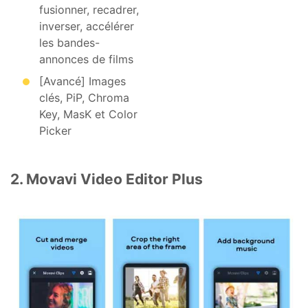
fusionner, recadrer,
inverser, accélérer
les bandes-
annonces de films
[Avancé] Images
clés, PiP, Chroma
Key, MasK et Color
Picker
2. Movavi Video Editor Plus