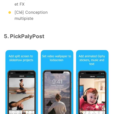
et FX
[Clé] Conception
multipiste
5. PickPalyPost