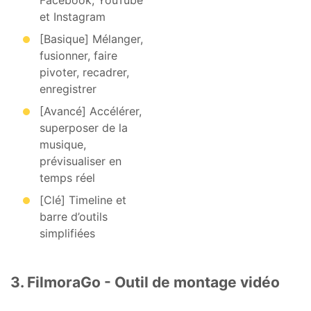
Facebook, YouTube
et Instagram
[Basique] Mélanger,
fusionner, faire
pivoter, recadrer,
enregistrer
[Avancé] Accélérer,
superposer de la
musique,
prévisualiser en
temps réel
[Clé] Timeline et
barre d’outils
simplifiées
3. FilmoraGo - Outil de montage vidéo