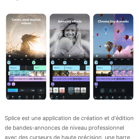
Splice est une application de création et d'édition
de bandes-annonces de niveau professionnel
avec des curseurs de haute précision, une barre