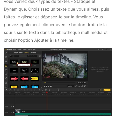
vous verrez deux types de textes - Statique et
Dynamique. Choisissez un texte que vous aimez, puis
faites-le glisser et déposez-le sur la timeline. Vous
pouvez également cliquer avec le bouton droit de la
souris sur le texte dans la bibliothèque multimédia et
choisir l'option Ajouter à la timeline.