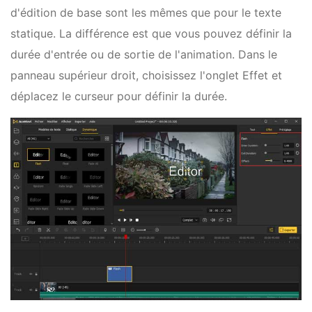
d'édition de base sont les mêmes que pour le texte
statique. La différence est que vous pouvez définir la
durée d'entrée ou de sortie de l'animation. Dans le
panneau supérieur droit, choisissez l'onglet Effet et
déplacez le curseur pour définir la durée.