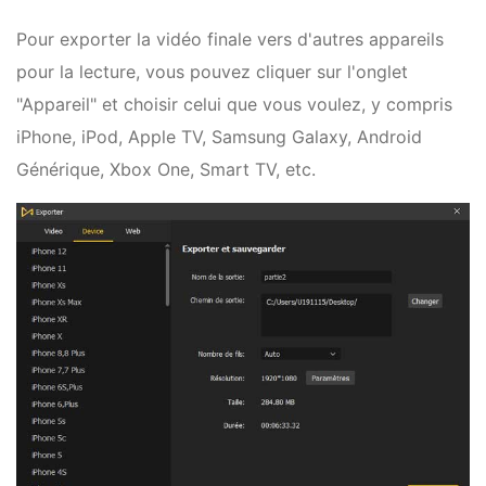
Pour exporter la vidéo finale vers d'autres appareils
pour la lecture, vous pouvez cliquer sur l'onglet
"Appareil" et choisir celui que vous voulez, y compris
iPhone, iPod, Apple TV, Samsung Galaxy, Android
Générique, Xbox One, Smart TV, etc.