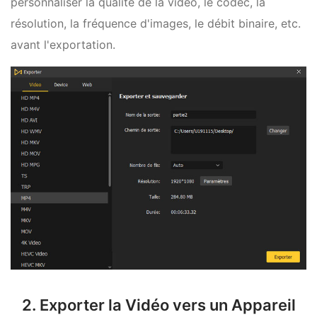
personnaliser la qualité de la vidéo, le codec, la
résolution, la fréquence d'images, le débit binaire, etc.
avant l'exportation.
2. Exporter la Vidéo vers un Appareil