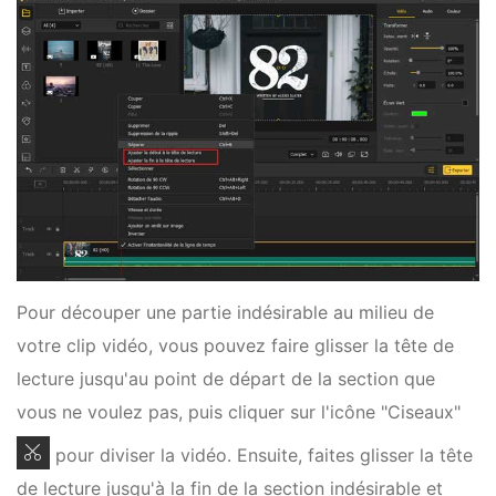
Pour découper une partie indésirable au milieu de
votre clip vidéo, vous pouvez faire glisser la tête de
lecture jusqu'au point de départ de la section que
vous ne voulez pas, puis cliquer sur l'icône "Ciseaux"
pour diviser la vidéo. Ensuite, faites glisser la tête
de lecture jusqu'à la fin de la section indésirable et