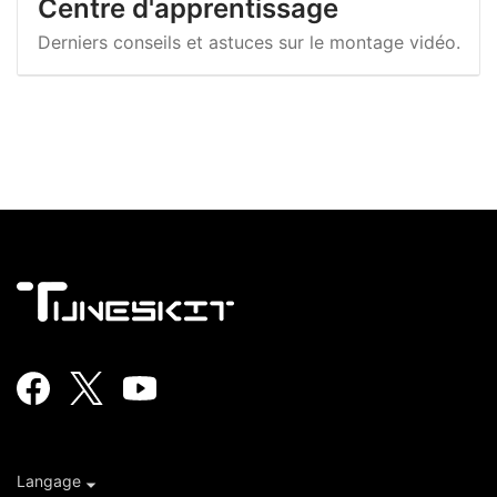
Centre d'apprentissage
Derniers conseils et astuces sur le montage vidéo.
Langage