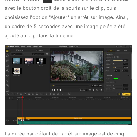
avec le bouton droit de la souris sur le clip, puis
choisissez l'option "Ajouter" un arrêt sur image. Ainsi,
un cadre de 5 secondes avec une image gelée a été
ajouté au clip dans la timeline.
La durée par défaut de l'arrêt sur image est de cinq