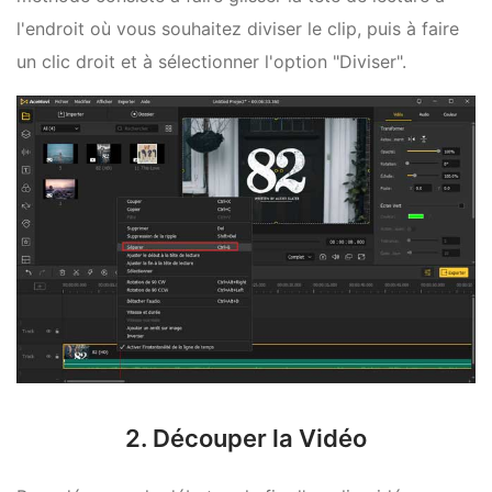
l'endroit où vous souhaitez diviser le clip, puis à faire
un clic droit et à sélectionner l'option "Diviser".
2. Découper la Vidéo