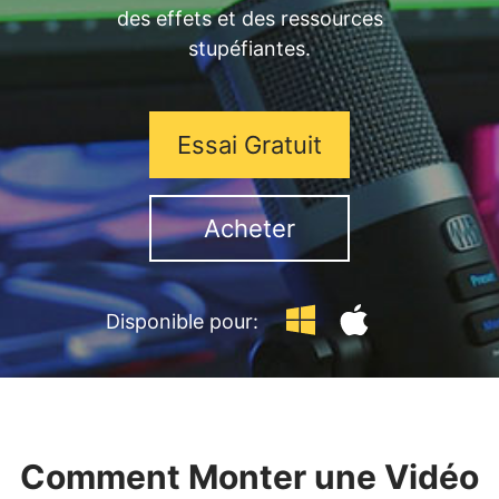
des effets et des ressources
stupéfiantes.
Essai Gratuit
Acheter
Disponible pour:
Comment Monter une Vidéo