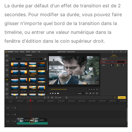
La durée par défaut d'un effet de transition est de 2
secondes. Pour modifier sa durée, vous pouvez faire
glisser n'importe quel bord de la transition dans la
timeline, ou entrer une valeur numérique dans la
fenêtre d'édition dans le coin supérieur droit.