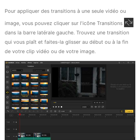
Pour appliquer des transitions à une seule vidéo ou
image, vous pouvez cliquer sur l'icône Transitions
dans la barre latérale gauche. Trouvez une transition
qui vous plaît et faites-la glisser au début ou à la fin
de votre clip vidéo ou de votre image.