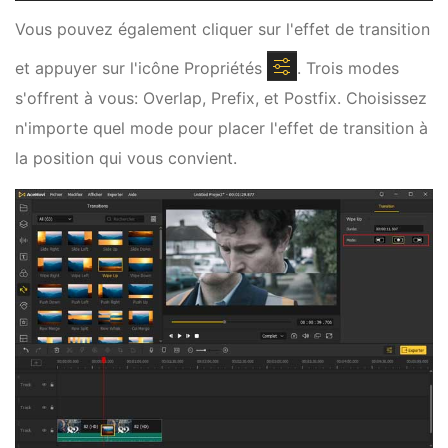
Vous pouvez également cliquer sur l'effet de transition
et appuyer sur l'icône Propriétés
. Trois modes
s'offrent à vous: Overlap, Prefix, et Postfix. Choisissez
n'importe quel mode pour placer l'effet de transition à
la position qui vous convient.