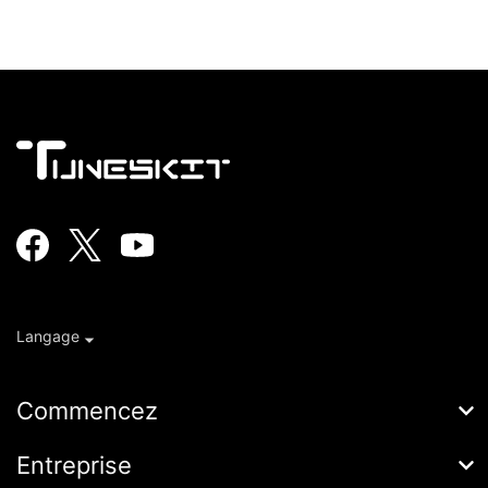
Langage
Commencez
AceMovi
Entreprise